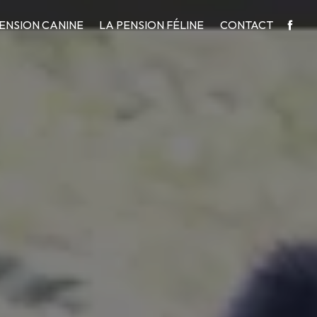
PENSION CANINE
LA PENSION FÉLINE
CONTACT