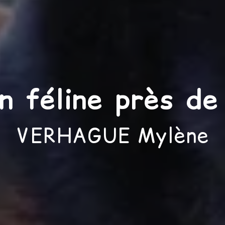
on féline près de
VERHAGUE Mylène