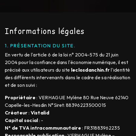
Informations légales
1. PRÉSENTATION DU SITE.
En vertu de l'article 6 de la loi n° 2004-575 du 21 juin
2004 pour la confiance dans l'économie numérique, il est
précisé aux utilisateurs du site
leclosdanchin.fr
l'identité
des différents intervenants dans le cadre de sa réalisation
et de son suivi :
Propriétaire
: VERHAGUE Mylène 80 Rue Neuve 62140
Capelle-les-Hesdin N°Siret: 88396223500015
Créateur
:
Vistalid
Capital social
: -
N° de TVA intracommunautaire
: FR31883962235
Responsable publication
: VERHAGUE Mylène –