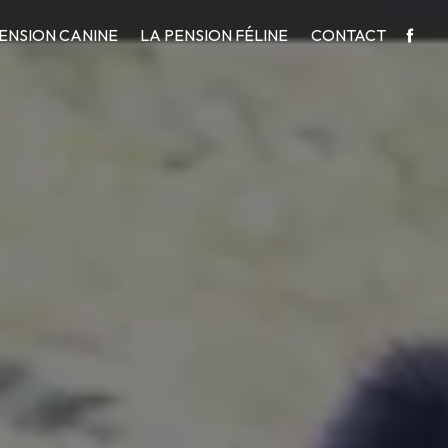
PENSION CANINE
LA PENSION FÉLINE
CONTACT