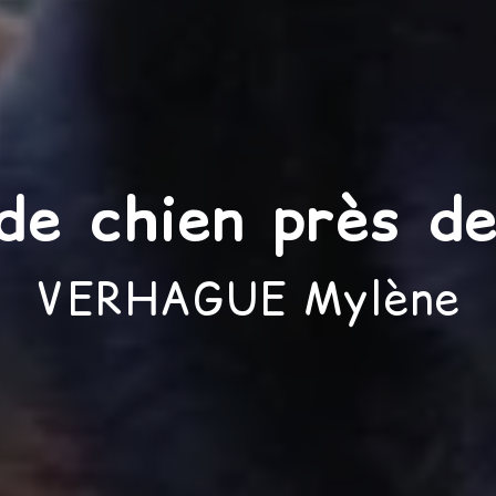
de chien près d
VERHAGUE Mylène